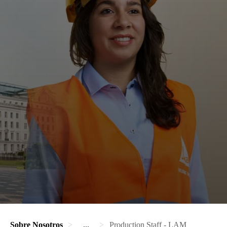
Sobre Nosotros
...
Production Staff - LAM