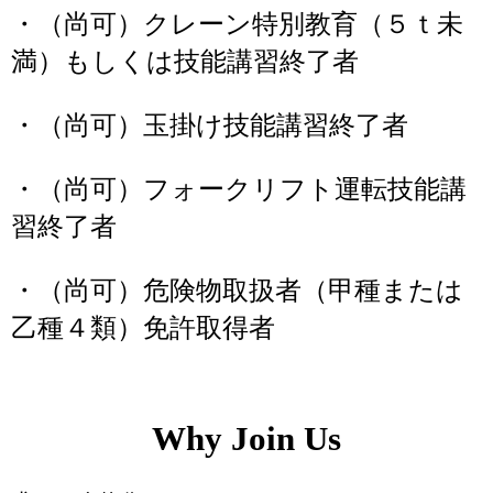
・（尚可）クレーン特別教育（５ｔ未
満）もしくは技能講習終了者
・（尚可）玉掛け技能講習終了者
・（尚可）フォークリフト運転技能講
習終了者
・（尚可）危険物取扱者（甲種または
乙種４類）免許取得者
Why Join Us