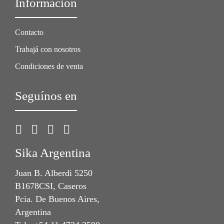
Información
Contacto
Trabajá con nosotros
Condiciones de venta
Seguínos en
Sika Argentina
Juan B. Alberdi 5250
B1678CSI, Caseros
Pcia. De Buenos Aires,
Argentina