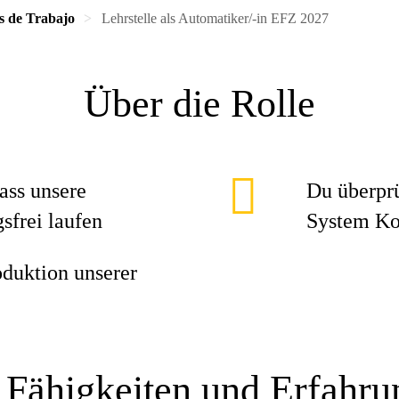
s de Trabajo
Lehrstelle als Automatiker/-in EFZ 2027
Über die Rolle
ass unsere
Du überprü
sfrei laufen
System Ko
oduktion unserer
 Fähigkeiten und Erfahr