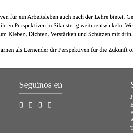
iven für ein Arbeitsleben auch nach der Lehre bietet. 
ihren Perspektiven in Sika stetig weiterentwickeln. W
zum Kleben, Dichten, Verstärken und Schützen mit drin.
arnen als Lernender dir Perspektiven für die Zukunft ö
Seguínos en
J
B
P
A
T