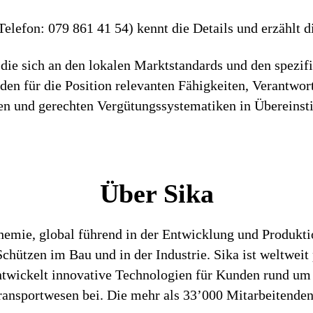
lefon: 079 861 41 54) kennt die Details und erzählt di
die sich an den lokalen Marktstandards und den spezif
h den für die Position relevanten Fähigkeiten, Verantwo
iren und gerechten Vergütungssystematiken in Überein
Über Sika
chemie, global führend in der Entwicklung und Produk
hützen im Bau und in der Industrie. Sika ist weltweit 
entwickelt innovative Technologien für Kunden rund um
ansportwesen bei. Die mehr als 33’000 Mitarbeitenden 