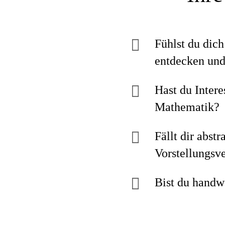
Fühlst du dic
entdecken und
Hast du Inter
Mathematik?
Fällt dir abst
Vorstellungs
Bist du handw