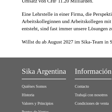
Umsatz von CHF 11.20 Milliarden.
Eine Lehrstelle in einer Firma, die Perspekt
Arbeitskolleginnen und Arbeitskollegen mit 
entsteht, sind fast immer unsere Lösungen 
Willst du ab August 2027 im Sika-Team in S
Sika Argentina
Información
Quiénes Somos
Contacto
Historia
Trabajá con nosotros
Valores y Principios
Condiciones de venta
Puntos de Ventas