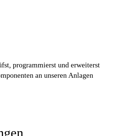
fst, programmierst und erweiterst
mponenten an unseren Anlagen
ungen