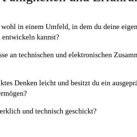
h wohl in einem Umfeld, in dem du deine eige
 entwickeln kannst?
esse an technischen und elektronischen Zusa
raktes Denken leicht und besitzt du ein ausgepr
vermögen?
erklich und technisch geschickt?