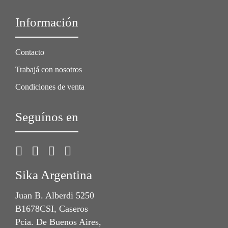
Información
Contacto
Trabajá con nosotros
Condiciones de venta
Seguínos en
Sika Argentina
Juan B. Alberdi 5250
B1678CSI, Caseros
Pcia. De Buenos Aires,