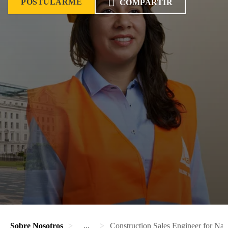
POSTULARME
COMPARTIR
Sobre Nosotros
...
Construction Sales Engineer for Na