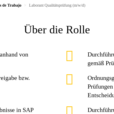
s de Trabajo
Laborant Qualitätsprüfung (m/w/d)
Über die Rolle
 anhand von
Durchführ
gemäß Prü
reigabe bzw.
Ordnungsg
Prüfungen 
Entscheid
bnisse in SAP
Durchführ