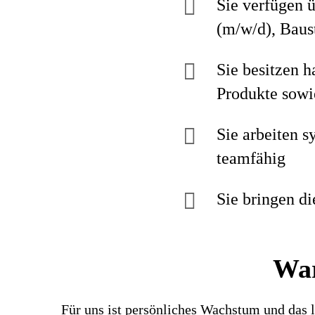
Sie verfügen 
(m/w/d), Baus
Sie besitzen 
Produkte sow
Sie arbeiten s
teamfähig
Sie bringen di
War
Für uns ist persönliches Wachstum und das l