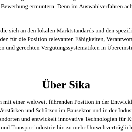
r Bewerbung ermuntern. Denn im Auswahlverfahren acht
die sich an den lokalen Marktstandards und den spezif
h den für die Position relevanten Fähigkeiten, Verantwo
iren und gerechten Vergütungssystematiken in Überein
Über Sika
n mit einer weltweit führenden Position in der Entwic
rstärken und Schützen im Bausektor und in der Industr
tandorten und entwickelt innovative Technologien für K
 und Transportindustrie hin zu mehr Umweltverträglich