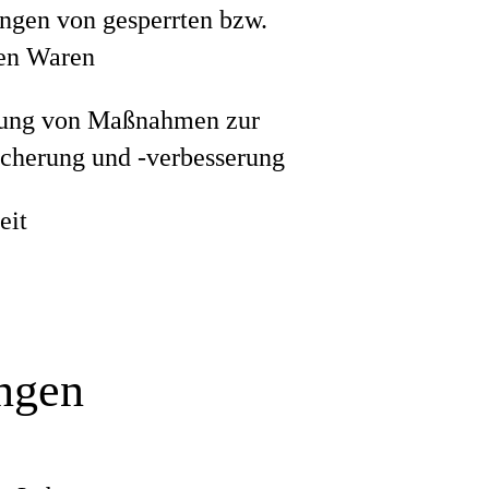
ngen von gesperrten bzw.
ten Waren
ung von Maßnahmen zur
icherung und -verbesserung
eit
ungen