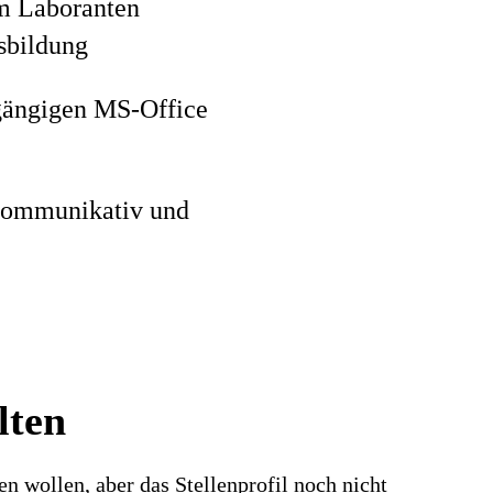
um Laboranten
sbildung
 gängigen MS-Office
, kommunikativ und
lten
n wollen, aber das Stellenprofil noch nicht