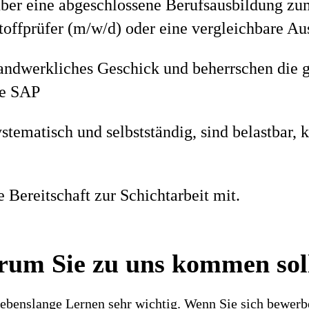
über eine abgeschlossene Berufsausbildung z
toffprüfer (m/w/d) oder eine vergleichbare Au
handwerkliches Geschick und beherrschen die
ie SAP
ystematisch und selbstständig, sind belastbar
e Bereitschaft zur Schichtarbeit mit.
um Sie zu uns kommen sol
ebenslange Lernen sehr wichtig. Wenn Sie sich bewerbe