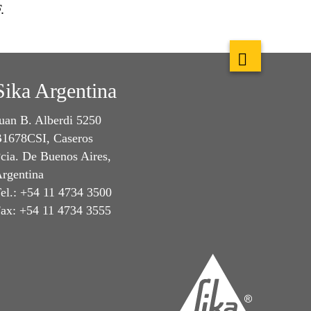
.
Sika Argentina
uan B. Alberdi 5250
1678CSI, Caseros
cia. De Buenos Aires,
rgentina
el.: +54 11 4734 3500
ax: +54 11 4734 3555