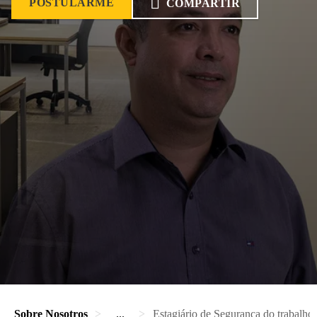
POSTULARME
COMPARTIR
Sobre Nosotros
...
Estagiário de Segurança do trabalho