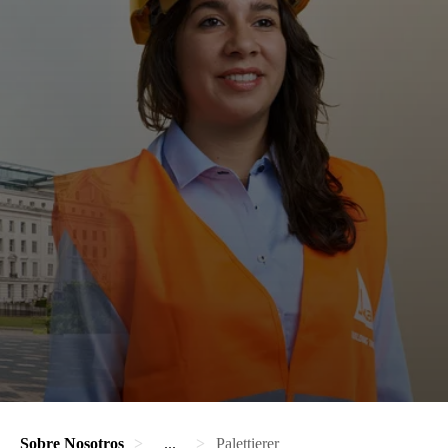
Sobre Nosotros
...
Palettierer