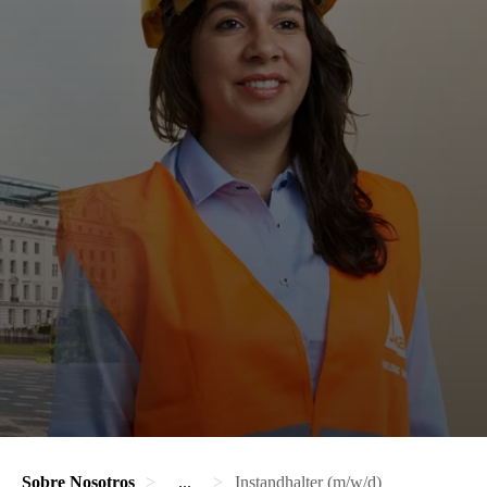
Sobre Nosotros
...
Instandhalter (m/w/d)