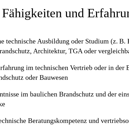
 Fähigkeiten und Erfahr
e technische Ausbildung oder Studium (z. B.
randschutz, Architektur, TGA oder vergleichb
rfahrung im technischen Vertrieb oder in der 
ndschutz oder Bauwesen
ntnisse im baulichen Brandschutz und der ei
ke
echnische Beratungskompetenz und vertriebsor