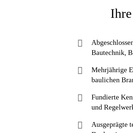
Ihre
Abgeschlossen
Bautechnik, B
Mehrjährige E
baulichen Bra
Fundierte Ken
und Regelwer
Ausgeprägte t