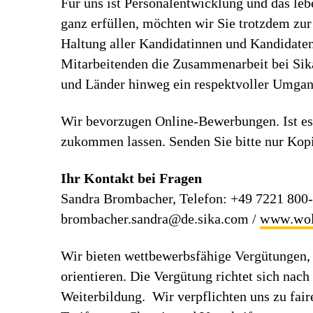
Für uns ist Personalentwicklung und das leb
ganz erfüllen, möchten wir Sie trotzdem zu
Haltung aller Kandidatinnen und Kandidaten
Mitarbeitenden die Zusammenarbeit bei Sika.
und Länder hinweg ein respektvoller Umgan
Wir bevorzugen Online-Bewerbungen. Ist es
zukommen lassen. Senden Sie bitte nur Kop
Ihr Kontakt bei Fragen
Sandra Brombacher, Telefon: +49 7221 800
brombacher.sandra@de.sika.com /
www.wo
Wir bieten wettbewerbsfähige Vergütungen, 
orientieren. Die Vergütung richtet sich nac
Weiterbildung. Wir verpflichten uns zu fa