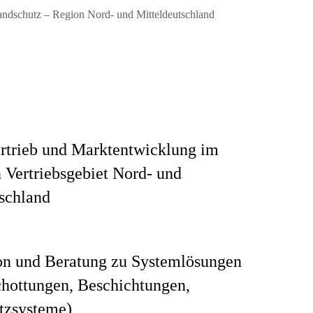
randschutz – Region Nord- und Mitteldeutschland
ertrieb und Marktentwicklung im
n Vertriebsgebiet Nord‑ und
schland
ion und Beratung zu Systemlösungen
chottungen, Beschichtungen,
tzsysteme)