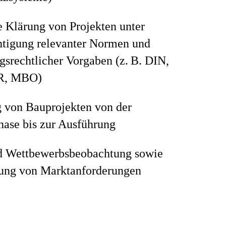
 Klärung von Projekten unter
htigung relevanter Normen und
srechtlicher Vorgaben (z. B. DIN,
R, MBO)
g von Bauprojekten von der
hase bis zur Ausführung
d Wettbewerbsbeobachtung sowie
ng von Marktanforderungen