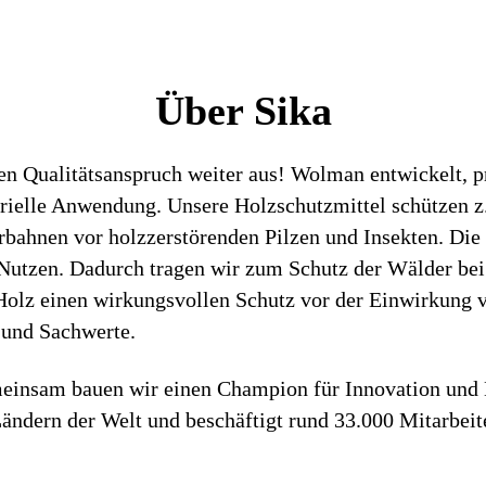
Über Sika
en Qualitätsanspruch weiter aus! Wolman entwickelt, pr
trielle Anwendung. Unsere Holzschutzmittel schützen z.
bahnen vor holzzerstörenden Pilzen und Insekten. Die
Nutzen. Dadurch tragen wir zum Schutz der Wälder bei
Holz einen wirkungsvollen Schutz vor der Einwirkung v
n und Sachwerte.
emeinsam bauen wir einen Champion für Innovation und
Ländern der Welt und beschäftigt rund 33.000 Mitarbeit