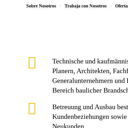
Sobre Nosotros
Trabaja con Nosotros
Oferta
Technische und kaufmänni
Planern, Architekten, Fach
Generalunternehmern und 
Bereich baulicher Brandsc
Betreuung und Ausbau bes
Kundenbeziehungen sowie 
Neukunden