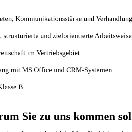
reten, Kommunikationsstärke und Verhandlun
, strukturierte und zielorientierte Arbeitsweise
eitschaft im Vertriebsgebiet
ang mit MS Office und CRM‑Systemen
Klasse B
um Sie zu uns kommen sol