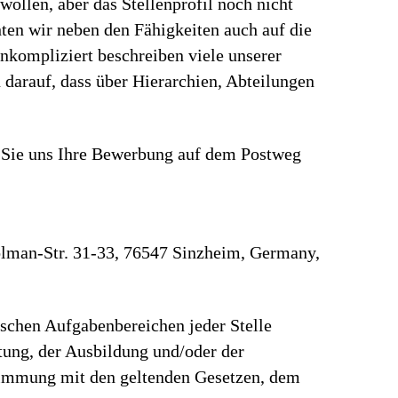
ollen, aber das Stellenprofil noch nicht
en wir neben den Fähigkeiten auch auf die
nkompliziert beschreiben viele unserer
 darauf, dass über Hierarchien, Abteilungen
n Sie uns Ihre Bewerbung auf dem Postweg
lman-Str. 31-33, 76547 Sinzheim, Germany,
ischen Aufgabenbereichen jeder Stelle
rtung, der Ausbildung und/oder der
stimmung mit den geltenden Gesetzen, dem