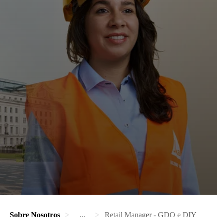
Sobre Nosotros
...
Retail Manager - GDO e DIY