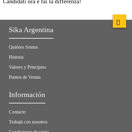
Candidati ora e fai la differenza!
Sika Argentina
Quiénes Somos
Historia
Valores y Principios
Puntos de Ventas
Información
Contacto
Trabajá con nosotros
Condiciones de venta