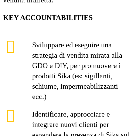
vendita indiretta.
KEY ACCOUNTABILITIES
Sviluppare ed eseguire una
strategia di vendita mirata alla
GDO e DIY, per promuovere i
prodotti Sika (es: sigillanti,
schiume, impermeabilizzanti
ecc.)
Identificare, approcciare e
integrare nuovi clienti per
espandere la presenza di Sika sul