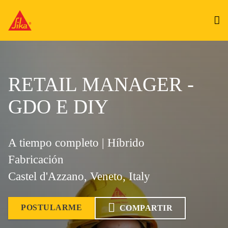
RETAIL MANAGER -
GDO E DIY
A tiempo completo | Híbrido
Fabricación
Castel d'Azzano, Veneto, Italy
POSTULARME
COMPARTIR