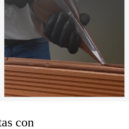
tas con