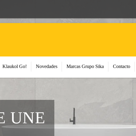
Klaukol Go!
Novedades
Marcas Grupo Sika
Contacto
E UNE