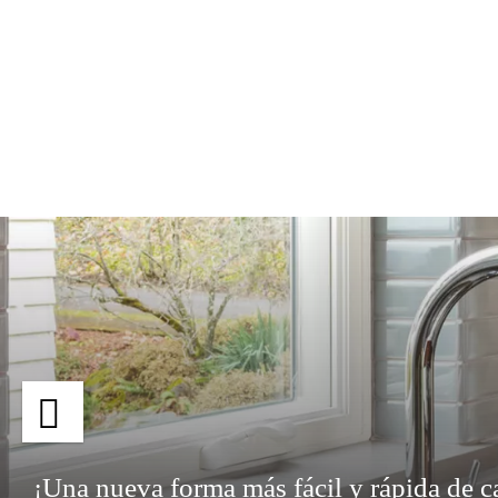
¡Una nueva forma más fácil y rápida de ca
ambientes!
¡Una nueva forma más fácil y rápida de ca