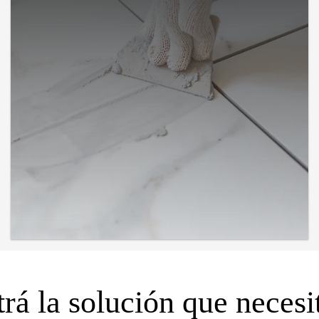
rá la solución que necesi