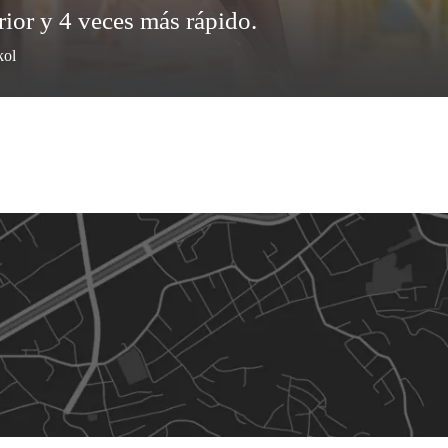
rior y 4 veces más rápido.
kol