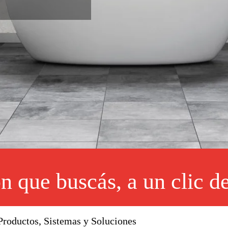
n que buscás, a un clic de