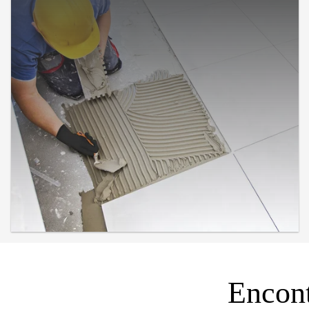
Encont