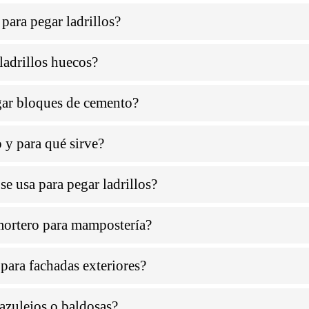
para pegar ladrillos?
ladrillos huecos?
gar bloques de cemento?
 y para qué sirve?
e usa para pegar ladrillos?
 mortero para mampostería?
para fachadas exteriores?
 azulejos o baldosas?