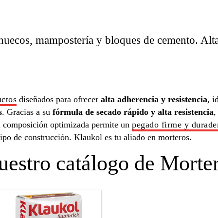
 huecos, mampostería y bloques de cemento. Alta
uctos
diseñados para ofrecer
alta adherencia y resistencia
, i
s
. Gracias a su
fórmula de secado rápido y alta resistencia
,
Su composición optimizada permite un
pegado firme y durade
 tipo de construcción. Klaukol es tu aliado en morteros.
uestro catálogo de Morte