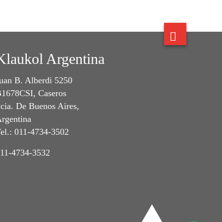
Klaukol Argentina
uan B. Alberdi 5250
1678CSI, Caseros
cia. De Buenos Aires,
rgentina
el.: 011-4734-3502
11-4734-3532