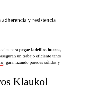
 adherencia y resistencia
deales para
pegar ladrillos huecos,
 aseguran un trabajo eficiente tanto
ro
, garantizando paredes sólidas y
ros Klaukol