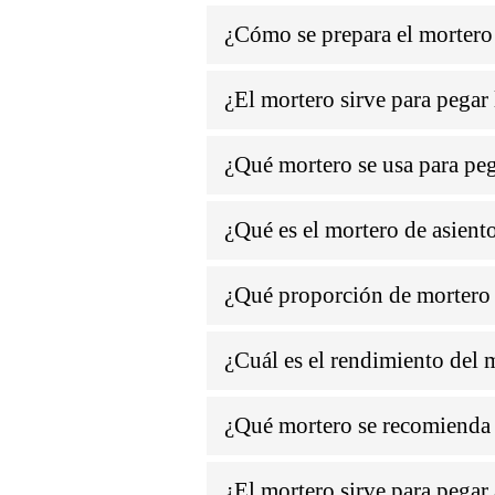
PROYECTABLE
¿Cómo se prepara el mortero 
¿El mortero sirve para pegar 
¿Qué mortero se usa para pe
¿Qué es el mortero de asiento
¿Qué proporción de mortero s
¿Cuál es el rendimiento del
¿Qué mortero se recomienda 
¿El mortero sirve para pegar