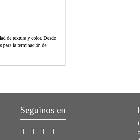
dad de textura y color. Desde
s para la terminación de
Seguinos en
J
B
P