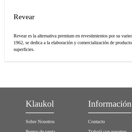
Revear
Revear es la alternativa premium en revestimientos por su varie
1962, se dedica a la elaboración y comercialización de producto
superficies.
Klaukol
Información
Sobre Nosotros
Contacto
Puntos de venta
Trabajá con nosotros