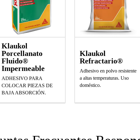
Klaukol
Porcellanato
Klaukol
Fluido®
Refractario®
Impermeable
Adhesivo en polvo resistente
a altas temperaturas. Uso
ADHESIVO PARA
doméstico.
COLOCAR PIEZAS DE
BAJA ABSORCIÓN.