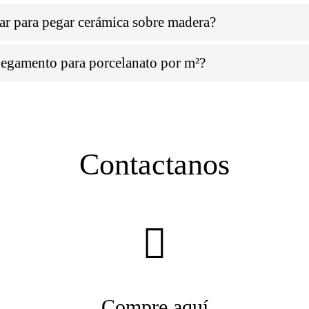
r para pegar cerámica sobre madera?
 pegamento para porcelanato por m²?
Contactanos
Compre aquí