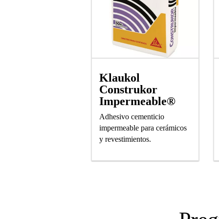
Klaukol
Construkor
Impermeable®
Adhesivo cementicio
impermeable para cerámicos
y revestimientos.