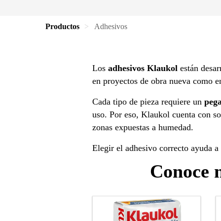
Productos
Adhesivos
Los
adhesivos Klaukol
están desar
en proyectos de obra nueva como e
Cada tipo de pieza requiere un
peg
uso. Por eso, Klaukol cuenta con sol
zonas expuestas a humedad.
Elegir el adhesivo correcto ayuda a 
Conoce n