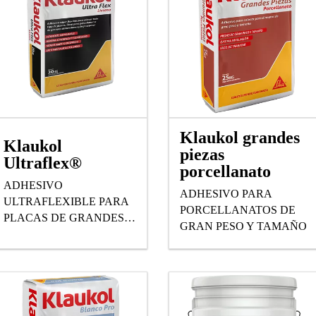
Klaukol grandes
Klaukol
piezas
Ultraflex®
porcellanato
ADHESIVO
ADHESIVO PARA
ULTRAFLEXIBLE PARA
PORCELLANATOS DE
PLACAS DE GRANDES
GRAN PESO Y TAMAÑO
DIMENSIONES Y BAJO
ESPESOR.