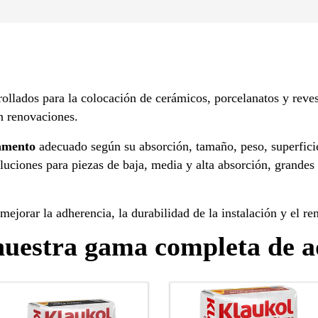
rollados para la colocación de cerámicos, porcelanatos y reves
n renovaciones.
amento
adecuado según su absorción, tamaño, peso, superfici
uciones para piezas de baja, media y alta absorción, grandes f
mejorar la adherencia, la durabilidad de la instalación y el r
uestra gama completa de 