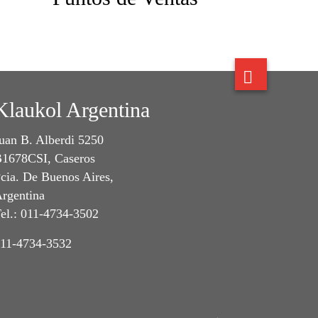
Klaukol Argentina
uan B. Alberdi 5250
1678CSI, Caseros
cia. De Buenos Aires,
rgentina
el.: 011-4734-3502
11-4734-3532