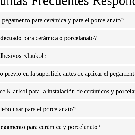
untas Frecuentes Respon
el pegamento para cerámica y para el porcelanato?
decuado para cerámica o porcelanato?
dhesivos Klaukol?
o previo en la superficie antes de aplicar el pegamen
ce Klaukol para la instalación de cerámicos y porcel
ebo usar para el porcelanato?
pegamento para cerámica y porcelanato?