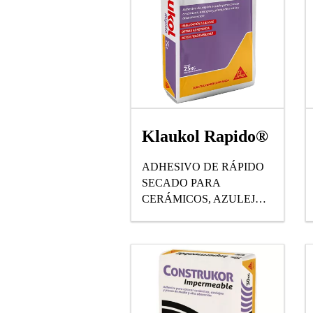
Klaukol Rapido®
ADHESIVO DE RÁPIDO
SECADO PARA
CERÁMICOS, AZULEJOS
Y PIEZAS DE MEDIA Y
ALTA ABSORCIÓN