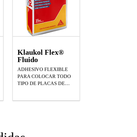
Klaukol Flex®
Fluido
ADHESIVO FLEXIBLE
PARA COLOCAR TODO
TIPO DE PLACAS DE
BAJA, MEDIA Y ALTA
ABSORCIÓN.