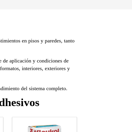
timientos en pisos y paredes, tanto
e de aplicación y condiciones de
ormatos, interiores, exteriores y
endimiento del sistema completo.
adhesivos