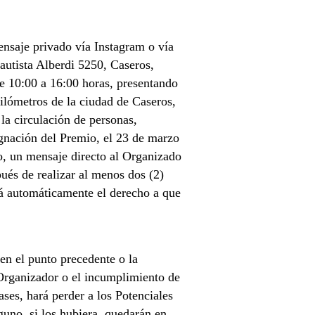
ensaje privado vía Instagram o vía
autista Alberdi 5250, Caseros,
de 10:00 a 16:00 horas, presentando
kilómetros de la ciudad de Caseros,
 la circulación de personas,
ignación del Premio, el 23 de marzo
o, un mensaje directo al Organizado
ués de realizar al menos dos (2)
rá automáticamente el derecho a que
 en el punto precedente o la
l Organizador o el incumplimiento de
ases, hará perder a los Potenciales
uno, si los hubiera, quedarán en