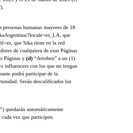
).
 personas humanas mayores de 18
ikaArgentina/?locale=es_LA, que
l=es, que Sika tiene en la red
dores de cualquiera de esas Páginas
las Páginas y
(d)
“Arroben” a un (1)
 o influencers con los que no tengan
ante podrá participar de la
unidad. Serán descalificados los
e/s”) quedarán automáticamente
r cada vez que participen.