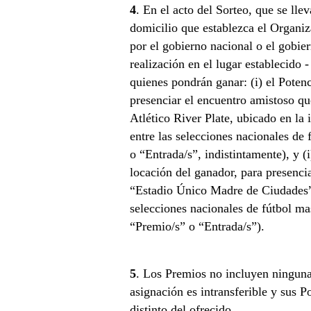
4
. En el acto del Sorteo, que se ll
domicilio que establezca el Organiz
por el gobierno nacional o el gobi
realización en el lugar establecido 
quienes pondrán ganar: (i) el Potenc
presenciar el encuentro amistoso qu
Atlético River Plate, ubicado en l
entre las selecciones nacionales d
o “Entrada/s”, indistintamente), y (
locación del ganador, para presenci
“Estadio Único Madre de Ciudades”, 
selecciones nacionales de fútbol ma
“Premio/s” o “Entrada/s”).
5
. Los Premios no incluyen ninguna 
asignación es intransferible y sus P
distinto del ofrecido.