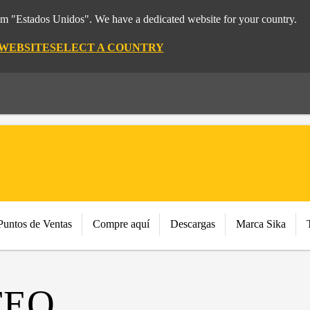
rom "Estados Unidos". We have a dedicated website for your country.
 WEBSITE
SELECT A COUNTRY
Puntos de Ventas
Compre aquí
Descargas
Marca Sika
TEO