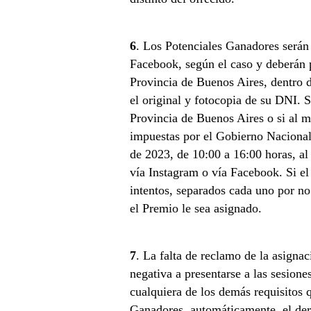
6
. Los Potenciales Ganadores serán 
Facebook, según el caso y deberán p
Provincia de Buenos Aires, dentro d
el original y fotocopia de su DNI. 
Provincia de Buenos Aires o si al mo
impuestas por el Gobierno Nacional 
de 2023, de 10:00 a 16:00 horas, a
vía Instagram o vía Facebook. Si el
intentos, separados cada uno por n
el Premio le sea asignado.
7
. La falta de reclamo de la asigna
negativa a presentarse a las sesion
cualquiera de los demás requisitos q
Ganadores, automáticamente, el der