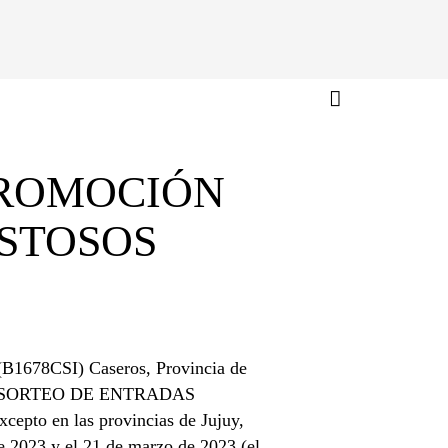
PROMOCIÓN
STOSOS
 (B1678CSI) Caseros, Provincia de
nada “SORTEO DE ENTRADAS
pto en las provincias de Jujuy,
e 2023 y el 21 de marzo de 2023 (el