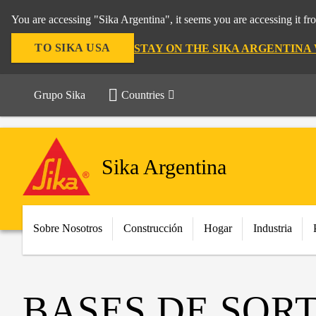
You are accessing "Sika Argentina", it seems you are accessing it f
TO SIKA USA
STAY ON THE SIKA ARGENTINA
Grupo Sika
Countries
Sika Argentina
Sobre Nosotros
Construcción
Hogar
Industria
BASES DE SOR