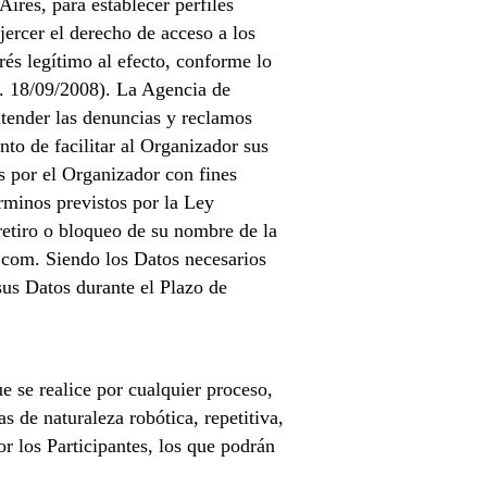
ires, para establecer perfiles
jercer el derecho de acceso a los
rés legítimo al efecto, conforme lo
.O. 18/09/2008). La Agencia de
atender las denuncias y reclamos
to de facilitar al Organizador sus
s por el Organizador con fines
érminos previstos por la Ley
 retiro o bloqueo de su nombre de la
a.com. Siendo los Datos necesarios
 sus Datos durante el Plazo de
e se realice por cualquier proceso,
as de naturaleza robótica, repetitiva,
r los Participantes, los que podrán