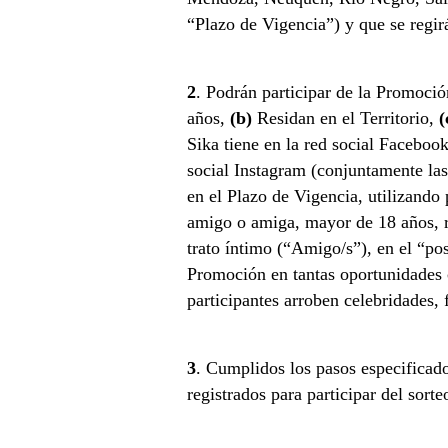
“Plazo de Vigencia”) y que se regir
2
. Podrán participar de la Promoció
años,
(b)
Residan en el Territorio,
(
Sika tiene en la red social Faceboo
social Instagram (conjuntamente las
en el Plazo de Vigencia, utilizando 
amigo o amiga, mayor de 18 años, re
trato íntimo (“Amigo/s”), en el “po
Promoción en tantas oportunidades 
participantes arroben celebridades,
3
. Cumplidos los pasos especificado
registrados para participar del sort