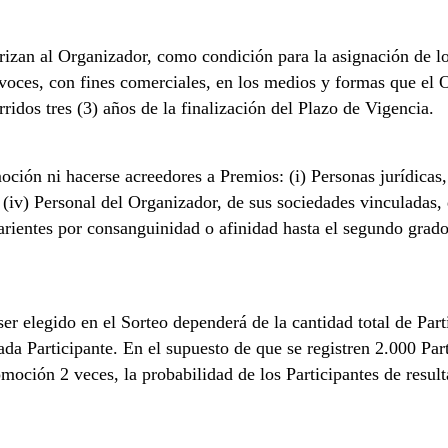
rizan al Organizador, como condición para la asignación de lo
voces, con fines comerciales, en los medios y formas que el 
idos tres (3) años de la finalización del Plazo de Vigencia.
oción ni hacerse acreedores a Premios: (i) Personas jurídicas,
i (iv) Personal del Organizador, de sus sociedades vinculadas,
rientes por consanguinidad o afinidad hasta el segundo grado
er elegido en el Sorteo dependerá de la cantidad total de Part
ada Participante. En el supuesto de que se registren 2.000 Par
omoción 2 veces, la probabilidad de los Participantes de resul