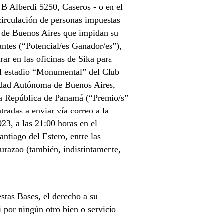
n B Alberdi 5250, Caseros - o en el
 circulación de personas impuestas
a de Buenos Aires que impidan su
pantes (“Potencial/es Ganador/es”),
rar en las oficinas de Sika para
 el estadio “Monumental” del Club
iudad Autónoma de Buenos Aires,
 la República de Panamá (“Premio/s”
tradas a enviar vía correo a la
23, a las 21:00 horas en el
ntiago del Estero, entre las
urazao (también, indistintamente,
stas Bases, el derecho a su
i por ningún otro bien o servicio