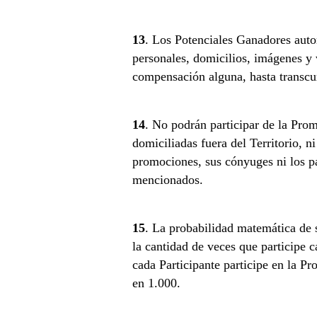
13
. Los Potenciales Ganadores auto
personales, domicilios, imágenes y 
compensación alguna, hasta transcurr
14
. No podrán participar de la Prom
domiciliadas fuera del Territorio, n
promociones, sus cónyuges ni los pa
mencionados.
15
. La probabilidad matemática de s
la cantidad de veces que participe c
cada Participante participe en la Pr
en 1.000.