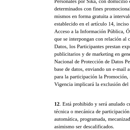
Personales por Sika, con domicilio 
determinados con fines promocionales
mismos en forma gratuita a intervalo
establecido en el artículo 14, inci
Acceso a la Información Pública, Ór
que se interpongan con relación al
Datos, los Participantes prestan ex
publicitarios y de marketing en gene
Nacional de Protección de Datos Pers
base de datos, enviando un e-mail a
para la participación la Promoción, 
Vigencia implicará la exclusión del
12
. Está prohibido y será anulado c
técnica o mecánica de participación d
automática, programada, mecanizada o
asimismo ser descalificados.