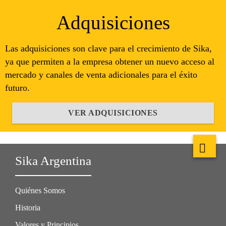
Adquisiciones
Las adquisiciones son clave para el crecimiento de Sika,
ya que permiten a la empresa obtener un nuevo acceso al
mercado y canales de venta adicionales para el éxito
futuro.
VER ADQUISICIONES
Sika Argentina
Quiénes Somos
Historia
Valores y Principios