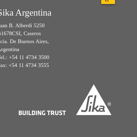
Sika Argentina
uan B. Alberdi 5250
1678CSI, Caseros
cia. De Buenos Aires,
rgentina
el.: +54 11 4734 3500
ax: +54 11 4734 3555