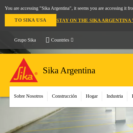
You are accessing "Sika Argentina", it seems you are accessing it f
TO SIKA USA
STAY ON THE SIKA ARGENTINA
Grupo Sika
Countries
Sika Argentina
Sobre Nosotros
Construcción
Hogar
Industria