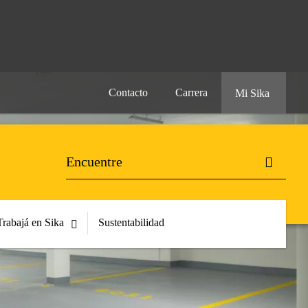
Contacto
Carrera
Mi Sika
Trabajá en Sika
Sustentabilidad