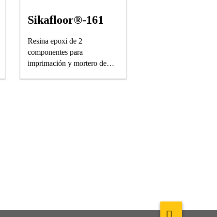
Sikafloor®-161
Resina epoxi de 2
componentes para
imprimación y mortero de
reparación para pisos.