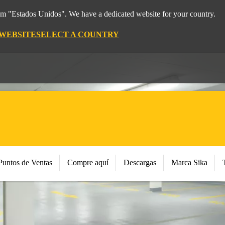
rom "Estados Unidos". We have a dedicated website for your country.
 WEBSITE
SELECT A COUNTRY
Puntos de Ventas
Compre aquí
Descargas
Marca Sika