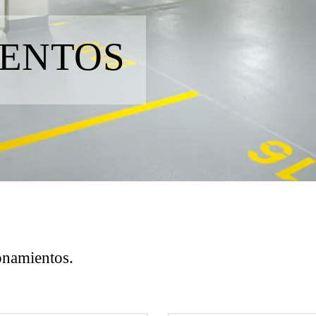
IENTOS
onamientos.