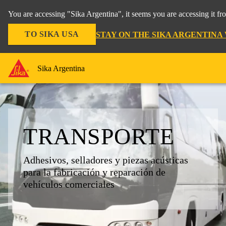
You are accessing "Sika Argentina", it seems you are accessing it f
TO SIKA USA
STAY ON THE SIKA ARGENTINA
Sika Argentina
TRANSPORTE
Adhesivos, selladores y piezas acústicas
para la fabricación y reparación de
vehículos comerciales