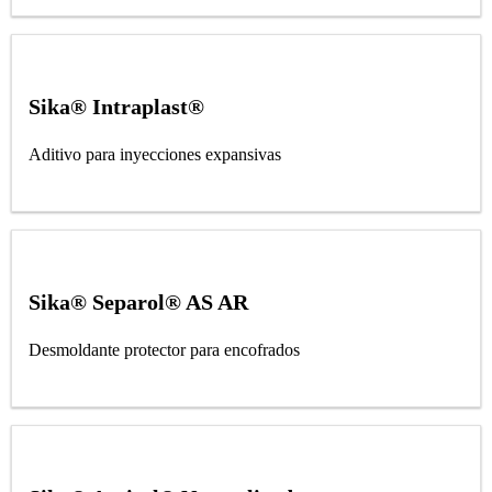
Sika® Intraplast®
Aditivo para inyecciones expansivas
Sika® Separol® AS AR
Desmoldante protector para encofrados