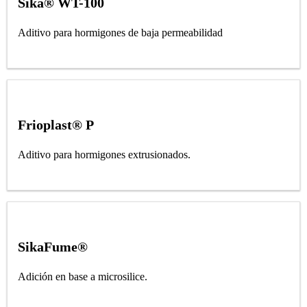
Sika® WT-100
Aditivo para hormigones de baja permeabilidad
Frioplast® P
Aditivo para hormigones extrusionados.
SikaFume®
Adición en base a microsilice.