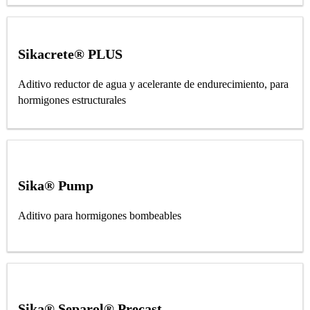
Sikacrete® PLUS
Aditivo reductor de agua y acelerante de endurecimiento, para
hormigones estructurales
Sika® Pump
Aditivo para hormigones bombeables
Sika® Separol® Precast