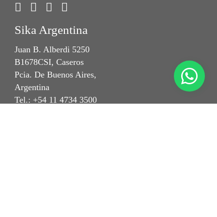
Sika Argentina
Juan B. Alberdi 5250
B1678CSI, Caseros
Pcia. De Buenos Aires,
Argentina
Tel.: +54 11 4734 3500
Fax: +54 11 4734 3555