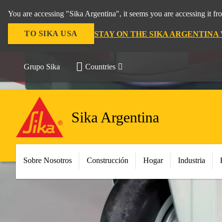
You are accessing "Sika Argentina", it seems you are accessing it f
TO SIKA USA
STAY ON THE SIKA ARGENTINA
Grupo Sika
Countries
Sika Argentina
Sobre Nosotros
Construcción
Hogar
Industria