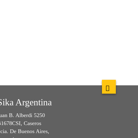
Sika Argentina
uan B. Alberdi 5250
1678CSI, Caseros
cia. De Buenos Aires,