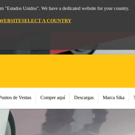
rom "Estados Unidos". We have a dedicated website for your country.
 WEBSITE
SELECT A COUNTRY
Puntos de Ventas
Compre aquí
Descargas
Marca Sika