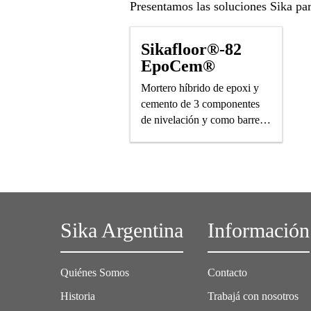
Presentamos las soluciones Sika pa
Sikafloor®-82
EpoCem®
Mortero híbrido de epoxi y
cemento de 3 componentes
de nivelación y como barrera
temporal de vapor.
Sika Argentina
Información
Quiénes Somos
Contacto
Historia
Trabajá con nosotros