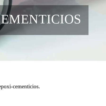
CEMENTICIOS
epoxi-cementicios.