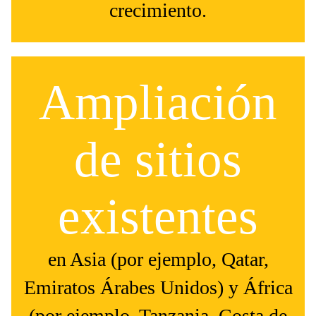
crecimiento.
Ampliación
de sitios
existentes
en Asia (por ejemplo, Qatar,
Emiratos Árabes Unidos) y África
(por ejemplo, Tanzania, Costa de