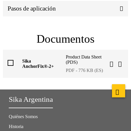
Pasos de aplicación
Documentos
Product Data Sheet
Sika
(PDS)
AnchorFix®-2+
PDF - 776 KB (ES)
Sika Argentina
Quiénes Somos
Historia