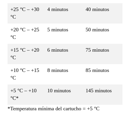
+25 °C – +30
4 minutos
40 minutos
°C
+20 °C – +25
5 minutos
50 minutos
°C
+15 °C – +20
6 minutos
75 minutos
°C
+10 °C – +15
8 minutos
85 minutos
°C
+5 °C – +10
10 minutos
145 minutos
°C*
*Temperatura mínima del cartucho = +5 °C