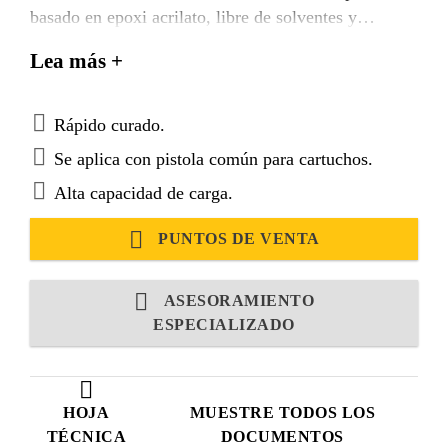
basado en epoxi acrilato, libre de solventes y
estirenos.
Lea más +
Rápido curado.
Se aplica con pistola común para cartuchos.
Alta capacidad de carga.
PUNTOS DE VENTA
ASESORAMIENTO
ESPECIALIZADO
HOJA
MUESTRE TODOS LOS
TÉCNICA
DOCUMENTOS