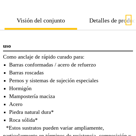
Visión del conjunto
Detalles de produc
uso
Como anclaje de rápido curado para:
Barras conformadas / acero de refuerzo
Barras roscadas
Pernos y sistemas de sujeción especiales
Hormigón
Mampostería maciza
Acero
Piedra natural dura*
Roca sólida*
*Estos sustratos pueden variar ampliamente,
particularmente en términos de resistencia, composición y