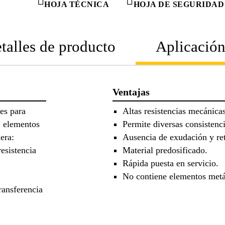
HOJA TÉCNICA
HOJA DE SEGURIDAD
talles de producto
Aplicació
Ventajas
jes para
Altas resistencias mecánicas
, elementos
Permite diversas consistenci
era:
Ausencia de exudación y ret
resistencia
Material predosificado.
Rápida puesta en servicio.
No contiene elementos metál
ransferencia