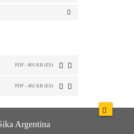
PDF - 805 KB (ES)
PDF - 492 KB (ES)
Sika Argentina