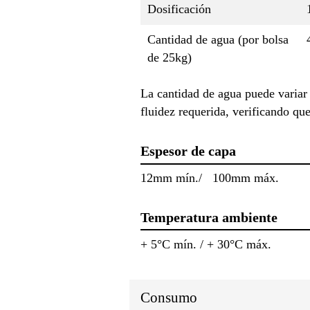
Dosificación
Cantidad de agua (por bolsa
de 25kg)
La cantidad de agua puede variar 
fluidez requerida, verificando qu
Espesor de capa
12mm mín./ 100mm máx.
Temperatura ambiente
+ 5°C mín. / + 30°C máx.
Consumo