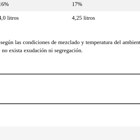
16%
17%
4,0 litros
4,25 litros
según las condiciones de mezclado y temperatura del ambiente
e no exista exudación ni segregación.