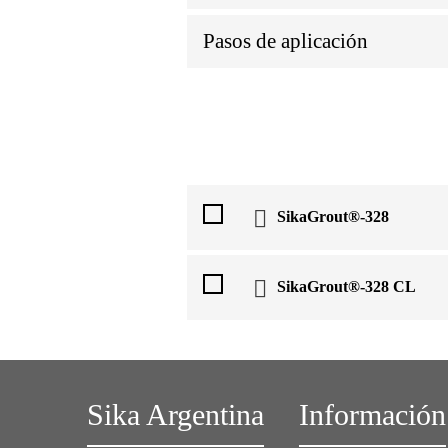
Pasos de aplicación
SikaGrout®-328
SikaGrout®-328 CL
Sika Argentina
Información