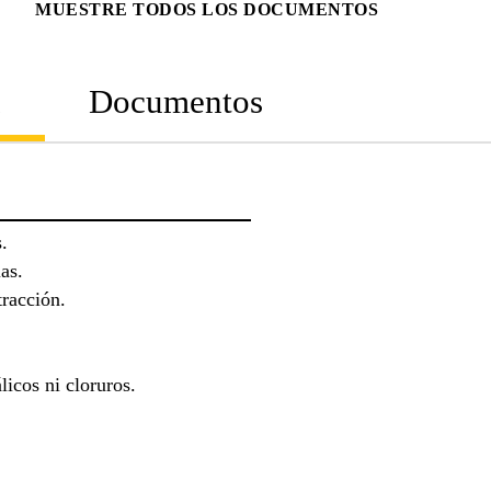
MUESTRE TODOS LOS DOCUMENTOS
n
Documentos
.
as.
racción.
icos ni cloruros.