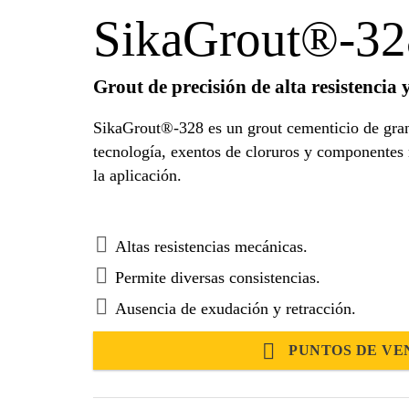
SikaGrout®-32
Grout de precisión de alta resistencia 
SikaGrout®-328 es un grout cementicio de gran 
tecnología, exentos de cloruros y componentes m
la aplicación.
Altas resistencias mecánicas.
Permite diversas consistencias.
Ausencia de exudación y retracción.
PUNTOS DE VE