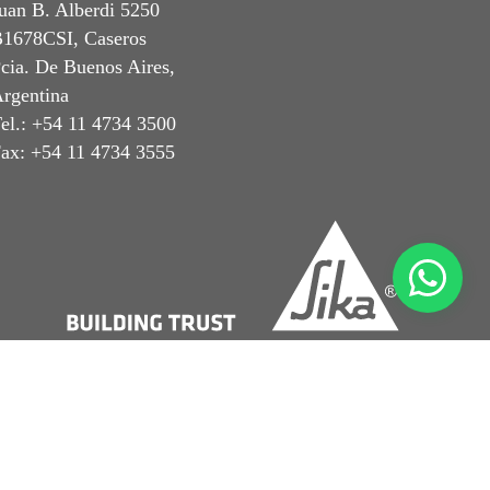
uan B. Alberdi 5250
1678CSI, Caseros
cia. De Buenos Aires,
rgentina
el.: +54 11 4734 3500
ax: +54 11 4734 3555