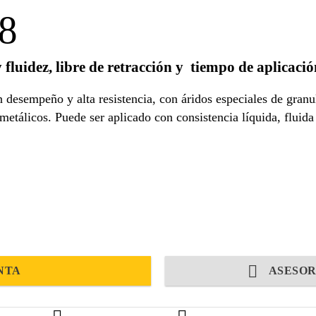
8
y fluidez, libre de retracción y tiempo de aplicaci
desempeño y alta resistencia, con áridos especiales de granu
etálicos. Puede ser aplicado con consistencia líquida, fluida
NTA
ASESOR