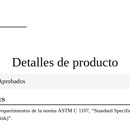
Detalles de producto
/Aprobados
ES
equerimientos de la norma ASTM C 1107, “Standard Specific
ink)”.