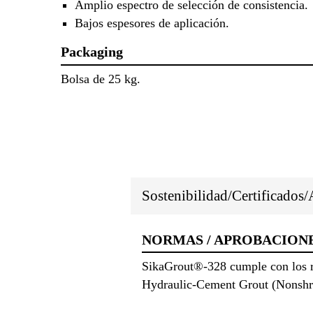
Amplio espectro de selección de consistencia.
Bajos espesores de aplicación.
Packaging
Bolsa de 25 kg.
Sostenibilidad/Certificados
NORMAS / APROBACION
SikaGrout®-328 cumple con los r
Hydraulic-Cement Grout (Nonshr