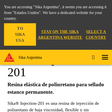
You are accessing "Sika Argentina", it seems you are accessing it
from "Estados Unidos". We have a dedicated website for your
country.
Construcción
...
Sika® Injection-201
TO
STAY ON THE SIKA
SELECT A
SIKA
ARGENTINA WEBSITE
COUNTRY
USA
Sika® Injection-
Sika Argentina
201
Resina elástica de poliuretano para sellado
estanco permanente.
Sika® Injection-201 es una resina de inyección de
poliuretano de baja viscosidad, flexible y sin