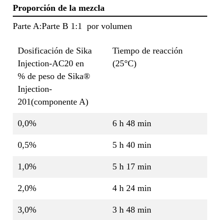
Proporción de la mezcla
Parte A:Parte B 1:1 por volumen
Dosificación de Sika
Tiempo de reacción
Injection-AC20 en
(25°C)
% de peso de Sika®
Injection-
201(componente A)
0,0%
6 h 48 min
0,5%
5 h 40 min
1,0%
5 h 17 min
2,0%
4 h 24 min
3,0%
3 h 48 min