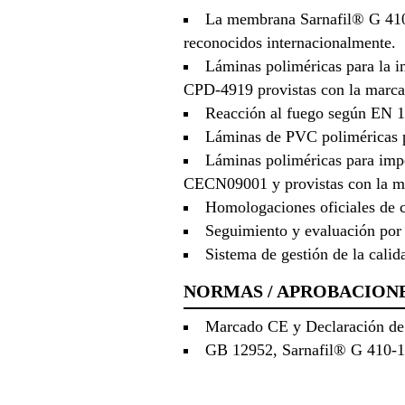
La membrana Sarnafil® G 410-1
reconocidos internacionalmente.
Láminas poliméricas para la i
CPD-4919 provistas con la marc
Reacción al fuego según EN 
Láminas de PVC poliméricas 
Láminas poliméricas para impe
CECN09001 y provistas con la m
Homologaciones oficiales de c
Seguimiento y evaluación por
Sistema de gestión de la cal
NORMAS / APROBACION
Marcado CE y Declaración de 
GB 12952, Sarnafil® G 410-1