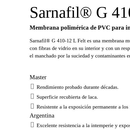
Sarnafil® G 41
Membrana polimérica de PVC para imp
Sarnafil® G 410-12 L Felt es una membrana mul
con fibras de vidrio en su interior y con un resp
el manchado por la suciedad y contaminantes en
Master
Rendimiento probado durante décadas.
Superficie recubierta de laca.
Resistente a la exposición permanente a los
Argentina
Excelente resistencia a la intemperie y exp