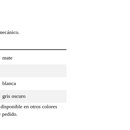
 mecánico.
mate
blanca
gris oscuro
 disponible en otros colores
e pedido.