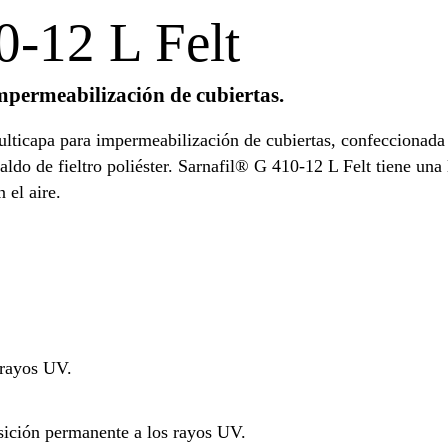
0-12 L Felt
ermeabilización de cubiertas.
ticapa para impermeabilización de cubiertas, confeccionada 
aldo de fieltro poliéster. Sarnafil® G 410-12 L Felt tiene una 
 el aire.
 rayos UV.
osición permanente a los rayos UV.