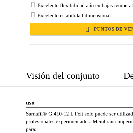
Excelente flexibilidad aún en bajas temperat
Excelente estabilidad dimensional.
PUNTOS DE VE
Visión del conjunto
De
uso
Sarnafil® G 410-12 L Felt solo puede ser utiliza
profesionales experimentados. Membrana imperm
para: