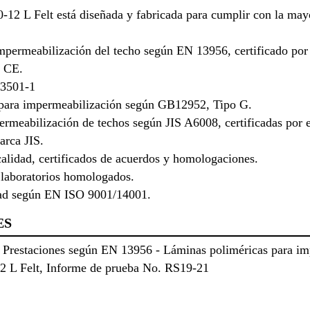
2 L Felt está diseñada y fabricada para cumplir con la mayo
mpermeabilización del techo según EN 13956, certificado por
a CE.
13501-1
para impermeabilización según GB12952, Tipo G.
rmeabilización de techos según JIS A6008, certificadas por 
arca JIS.
alidad, certificados de acuerdos y homologaciones.
 laboratorios homologados.
idad según EN ISO 9001/14001.
ES
Prestaciones según EN 13956 - Láminas poliméricas para imp
2 L Felt, Informe de prueba No. RS19-21