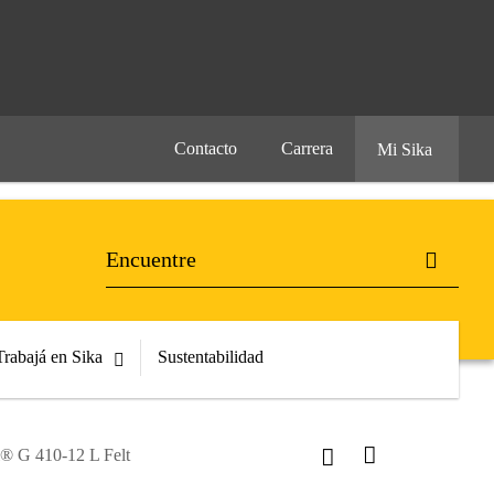
Contacto
Carrera
Mi Sika
Trabajá en Sika
Sustentabilidad
l® G 410-12 L Felt