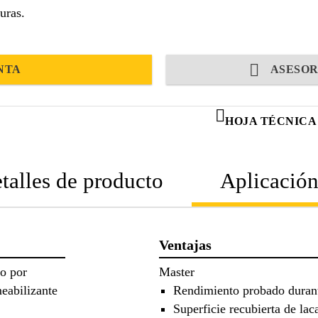
uras.
NTA
ASESOR
HOJA TÉCNICA
talles de producto
Aplicació
Ventajas
do por
Master
eabilizante
Rendimiento probado duran
Superficie recubierta de lac