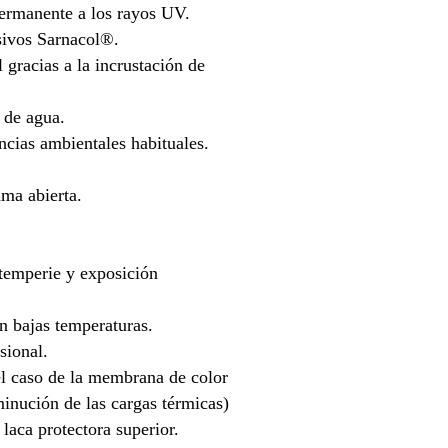
permanente a los rayos UV.
sivos Sarnacol®.
 gracias a la incrustación de
 de agua.
encias ambientales habituales.
ama abierta.
ntemperie y exposición
n bajas temperaturas.
sional.
 el caso de la membrana de color
minución de las cargas térmicas)
 laca protectora superior.