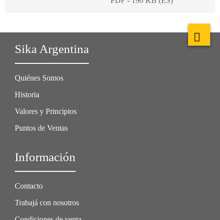
PDF - 190 KB (ES)
Sika Argentina
Quiénes Somos
Historia
Valores y Principios
Puntos de Ventas
Información
Contacto
Trabajá con nosotros
Condiciones de venta