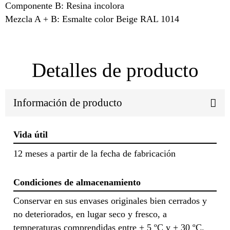
Componente B: Resina incolora
Mezcla A + B: Esmalte color Beige RAL 1014
Detalles de producto
Información de producto
Vida útil
12 meses a partir de la fecha de fabricación
Condiciones de almacenamiento
Conservar en sus envases originales bien cerrados y
no deteriorados, en lugar seco y fresco, a
temperaturas comprendidas entre + 5 ºC y + 30 ºC.