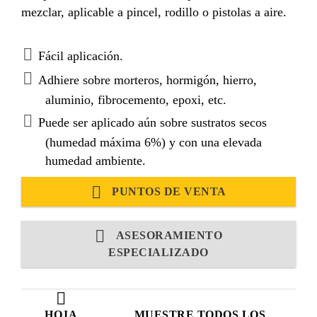
mezclar, aplicable a pincel, rodillo o pistolas a aire.
Fácil aplicación.
Adhiere sobre morteros, hormigón, hierro,
aluminio, fibrocemento, epoxi, etc.
Puede ser aplicado aún sobre sustratos secos
(humedad máxima 6%) y con una elevada
humedad ambiente.
PUNTOS DE VENTA
ASESORAMIENTO
ESPECIALIZADO
HOJA
MUESTRE TODOS LOS