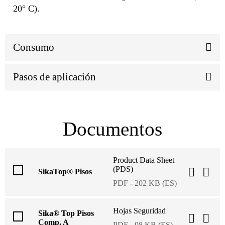
20° C).
Consumo
Pasos de aplicación
Documentos
Product Data Sheet
(PDS)
SikaTop® Pisos
PDF - 202 KB (ES)
Hojas Seguridad
Sika® Top Pisos
Comp. A
PDF - 98 KB (ES)