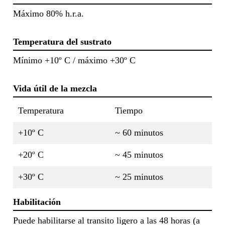
Máximo 80% h.r.a.
Temperatura del sustrato
Mínimo +10º C / máximo +30º C
Vida útil de la mezcla
Temperatura
Tiempo
+10º C
~ 60 minutos
+20º C
~ 45 minutos
+30º C
~ 25 minutos
Habilitación
Puede habilitarse al transito ligero a las 48 horas (a