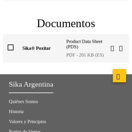
Documentos
Product Data Sheet
(PDS)
Sika® Poxitar
PDF - 201 KB (ES)
Sika Argentina
Quiénes Somos
Historia
Valores y Principios
Puntos de Ventas