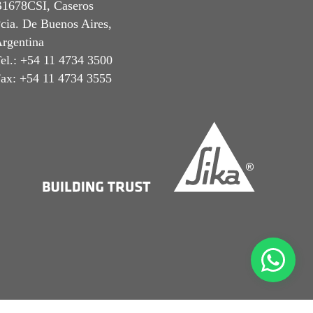
1678CSI, Caseros
cia. De Buenos Aires,
rgentina
el.: +54 11 4734 3500
ax: +54 11 4734 3555