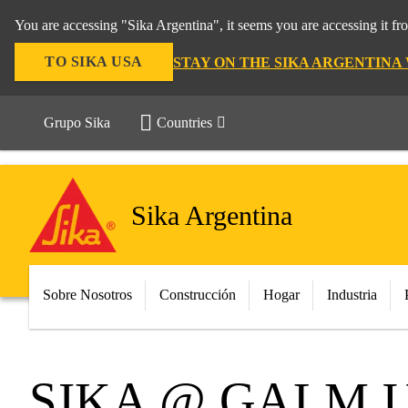
You are accessing "Sika Argentina", it seems you are accessing it f
TO SIKA USA
STAY ON THE SIKA ARGENTINA
Grupo Sika
Countries
Sika Argentina
Sobre Nosotros
Construcción
Hogar
Industria
SIKA @ GALM 