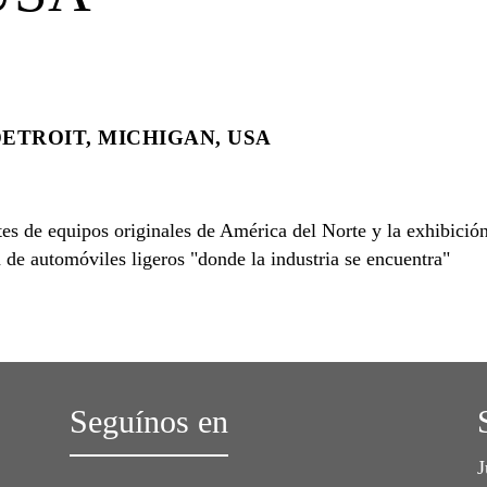
ETROIT, MICHIGAN, USA
tes de equipos originales de América del Norte y la exhibició
n de automóviles ligeros "donde la industria se encuentra"
Seguínos en
J