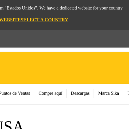
rom "Estados Unidos". We have a dedicated website for your country.
 WEBSITE
SELECT A COUNTRY
Puntos de Ventas
Compre aquí
Descargas
Marca Sika
USA