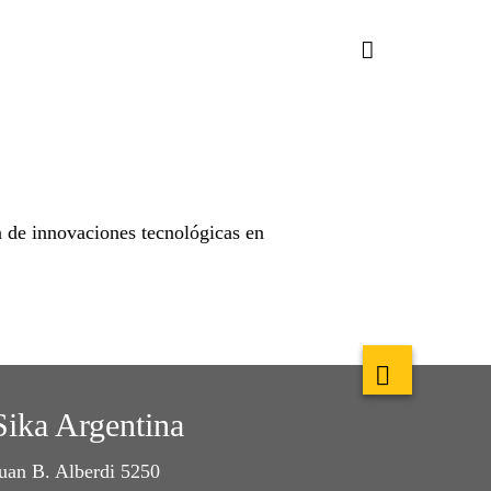
n de innovaciones tecnológicas en
Sika Argentina
uan B. Alberdi 5250