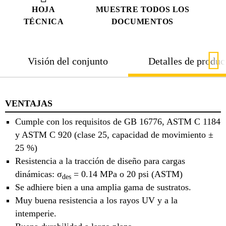
HOJA
MUESTRE TODOS LOS
TÉCNICA
DOCUMENTOS
Visión del conjunto
Detalles de produc
VENTAJAS
Cumple con los requisitos de GB 16776, ASTM C 1184
y ASTM C 920 (clase 25, capacidad de movimiento ±
25 %)
Resistencia a la tracción de diseño para cargas
dinámicas:
σ
= 0.14 MPa o 20 psi (ASTM)
des
Se adhiere bien a una amplia gama de sustratos.
Muy buena resistencia a los rayos UV y a la
intemperie.