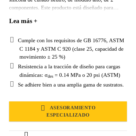
componentes. Este producto está diseñado para
usarse en aplicaciones de acristalamiento estructural.
Lea más +
Cumple con los requisitos de GB 16776, ASTM
C 1184 y ASTM C 920 (clase 25, capacidad de
movimiento ± 25 %)
Resistencia a la tracción de diseño para cargas
dinámicas: σ
= 0.14 MPa o 20 psi (ASTM)
des
Se adhiere bien a una amplia gama de sustratos.
ASESORAMIENTO
ESPECIALIZADO