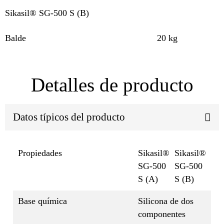
Sikasil® SG-500 S (B)
Balde
20 kg
Detalles de producto
Datos típicos del producto
Propiedades
Sikasil®
Sikasil®
SG-500
SG-500
S (A)
S (B)
Base química
Silicona de dos
componentes