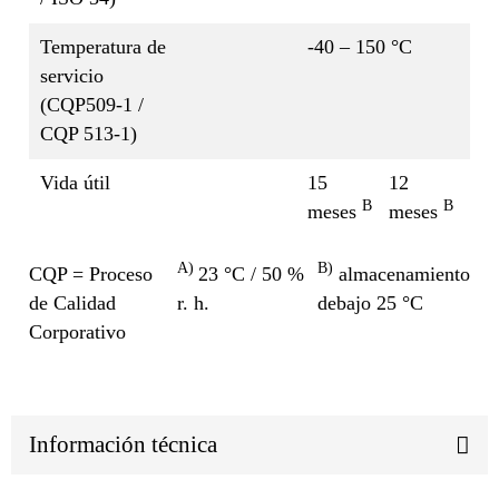
Temperatura de
-40 – 150 °C
servicio
(CQP509-1 /
CQP 513-1)
Vida útil
15
12
B
B
meses
meses
A)
B)
CQP = Proceso
23 °C / 50 %
almacenamiento
de Calidad
r. h.
debajo 25 °C
Corporativo
Información técnica