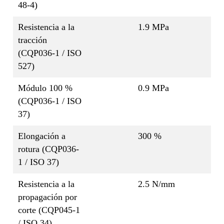
48-4)
Resistencia a la
1.9 MPa
tracción
(CQP036-1 / ISO
527)
Módulo 100 %
0.9 MPa
(CQP036-1 / ISO
37)
Elongación a
300 %
rotura (CQP036-
1 / ISO 37)
Resistencia a la
2.5 N/mm
propagación por
corte (CQP045-1
/ ISO 34)