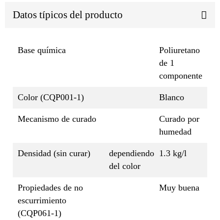
Datos típicos del producto
Base química
Poliuretano
de 1
componente
Color (CQP001-1)
Blanco
Mecanismo de curado
Curado por
humedad
Densidad (sin curar)
dependiendo
1.3 kg/l
del color
Propiedades de no
Muy buena
escurrimiento
(CQP061-1)