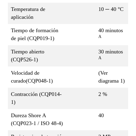
Temperatura de
10 ─ 40 °C
aplicación
Tiempo de formación
40 minutos
A
de piel (CQP019-1)
Tiempo abierto
30 minutos
A
(CQP526-1)
Velocidad de
(Ver
curado(CQP048-1)
diagrama 1)
Contracción (CQP014-
2 %
1)
Dureza Shore A
40
(CQP023-1 / ISO 48-4)