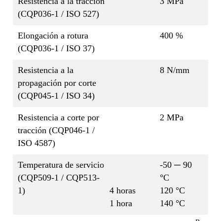
Resistencia a la tracción
3 MPa
(CQP036-1 / ISO 527)
Elongación a rotura
400 %
(CQP036-1 / ISO 37)
Resistencia a la
8 N/mm
propagación por corte
(CQP045-1 / ISO 34)
Resistencia a corte por
2 MPa
tracción (CQP046-1 /
ISO 4587)
Temperatura de servicio
-50 ─ 90
(CQP509-1 / CQP513-
°C
1)
4 horas
120 °C
1 hora
140 °C