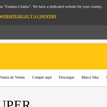
rom "Estados Unidos". We have a dedicated website for your country.
 WEBSITE
SELECT A COUNTRY
Puntos de Ventas
Compre aquí
Descargas
Marca Sika
UPER