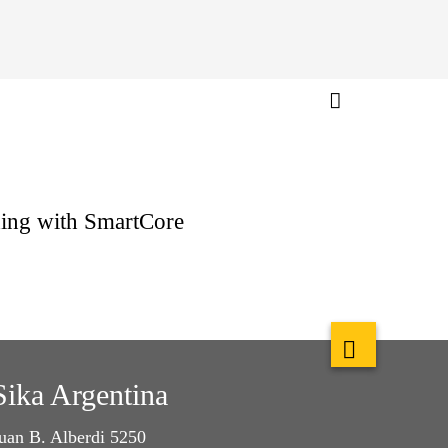
ing with SmartCore
Sika Argentina
uan B. Alberdi 5250