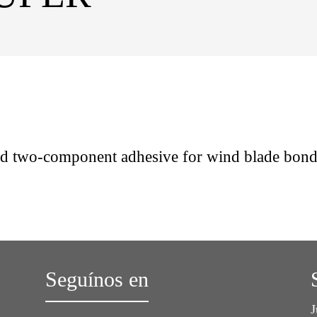
 two-component adhesive for wind blade bond
Seguínos en
J