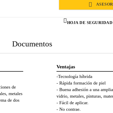
ASESOR
HOJA DE SEGURIDAD
Documentos
Ventajas
-Tecnología híbrida
- Rápida formación de piel
ciones de
- Buena adhesión a una amplia
ales, metales
vidrio, metales, pinturas, mate
tema de dos
- Fácil de aplicar.
- No contrae.