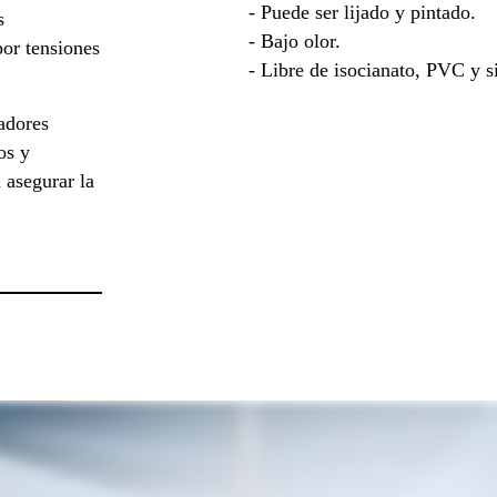
- Puede ser lijado y pintado.
s
- Bajo olor.
por tensiones
- Libre de isocianato, PVC y s
ladores
os y
 asegurar la