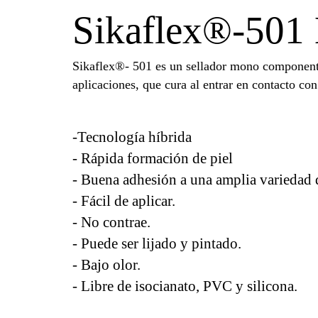
Sikaflex®-501
Sikaflex®- 501 es un sellador mono componente 
aplicaciones, que cura al entrar en contacto c
-Tecnología híbrida
- Rápida formación de piel
- Buena adhesión a una amplia variedad de
- Fácil de aplicar.
- No contrae.
- Puede ser lijado y pintado.
- Bajo olor.
- Libre de isocianato, PVC y silicona.