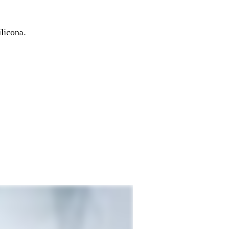
ilicona.