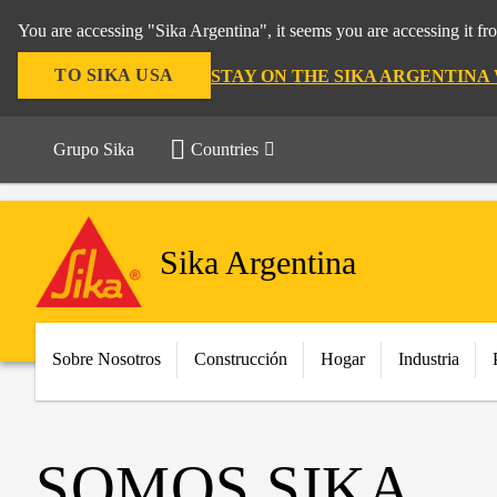
You are accessing "Sika Argentina", it seems you are accessing it f
TO SIKA USA
STAY ON THE SIKA ARGENTINA
Grupo Sika
Countries
Sika Argentina
Sobre Nosotros
Construcción
Hogar
Industria
SOMOS SIKA