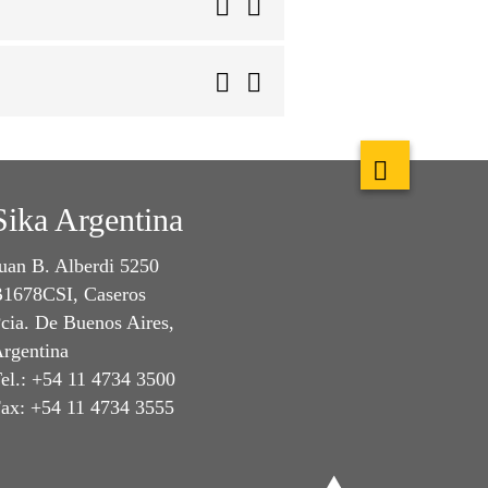
Sika Argentina
uan B. Alberdi 5250
1678CSI, Caseros
cia. De Buenos Aires,
rgentina
el.: +54 11 4734 3500
ax: +54 11 4734 3555