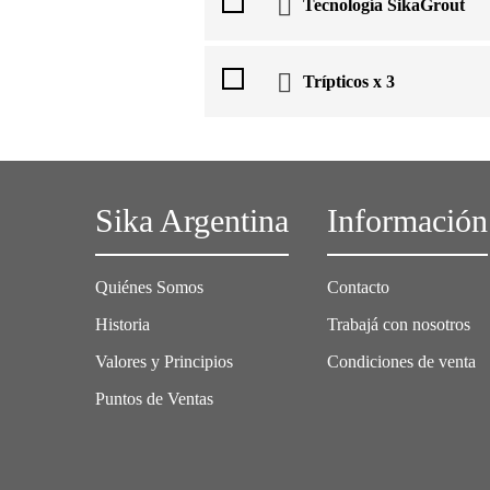
Tecnología SikaGrout
Trípticos x 3
Sika Argentina
Información
Quiénes Somos
Contacto
Historia
Trabajá con nosotros
Valores y Principios
Condiciones de venta
Puntos de Ventas