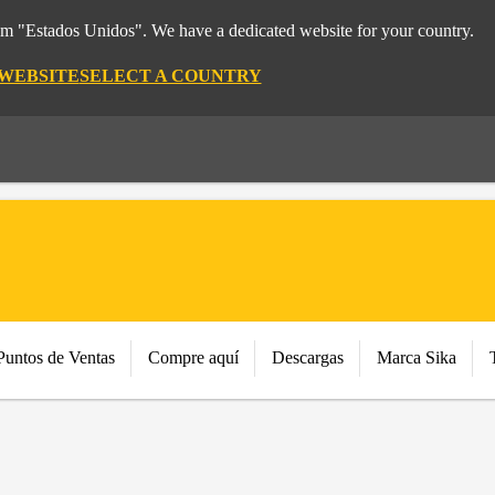
rom "Estados Unidos". We have a dedicated website for your country.
 WEBSITE
SELECT A COUNTRY
Puntos de Ventas
Compre aquí
Descargas
Marca Sika