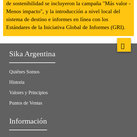
de sostenibilidad se incluyeron la campaña "Más valor -
Menos impacto", y la introducción a nivel local del
sistema de destino e informes en línea con los
Estándares de la Iniciativa Global de Informes (GRI).
Sika Argentina
Quiénes Somos
Historia
Valores y Principios
Puntos de Ventas
Información