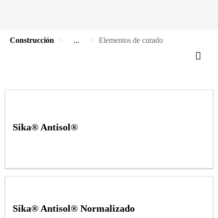
Construcción
...
Elementos de curado
Sika® Antisol®
Sika® Antisol® Normalizado