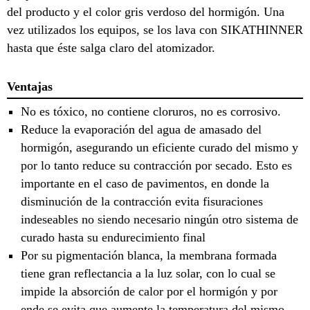
del producto y el color gris verdoso del hormigón. Una
vez utilizados los equipos, se los lava con SIKATHINNER
hasta que éste salga claro del atomizador.
Ventajas
No es tóxico, no contiene cloruros, no es corrosivo.
Reduce la evaporación del agua de amasado del
hormigón, asegurando un eficiente curado del mismo y
por lo tanto reduce su contracción por secado. Esto es
importante en el caso de pavimentos, en donde la
disminución de la contracción evita fisuraciones
indeseables no siendo necesario ningún otro sistema de
curado hasta su endurecimiento final
Por su pigmentación blanca, la membrana formada
tiene gran reflectancia a la luz solar, con lo cual se
impide la absorción de calor por el hormigón y por
ende se evita que aumente la temperatura del mismo.