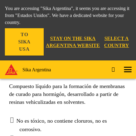
You are accessing "Sika Argentina", it seems you are accessing it
from "Estados Unidos". We have a dedicated website for your
country.
Construcción
...
Sika® Antisol®
TO
STAY ON THE SIKA
SELECT A
SIKA
ARGENTINA WEBSITE
COUNTRY
USA
Sika® Antisol®
Sika Argentina
Compuesto líquido para la formación de membranas
de curado para hormigón, desarrollado a partir de
resinas vehiculizadas en solventes.
No es tóxico, no contiene cloruros, no es
corrosivo.