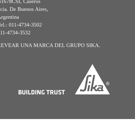
1678CSI, Caseros
cia. De Buenos Aires,
rgentina
el.: 011-4734-3502
11-4734-3532
REVEAR UNA MARCA DEL GRUPO SIKA.