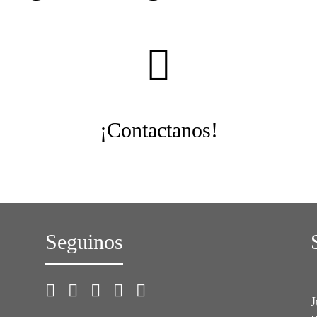
¡Contactanos!
Seguinos
J