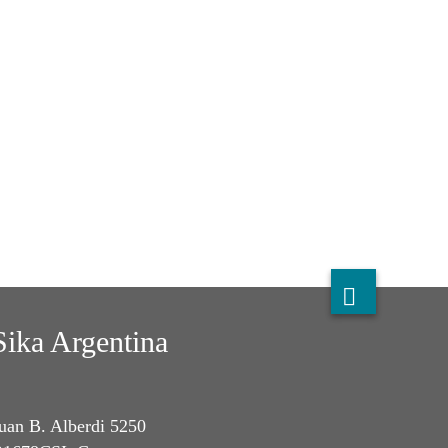
Sika Argentina
uan B. Alberdi 5250