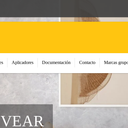
es
Aplicadores
Documentación
Contacto
Marcas grupo
EVEAR