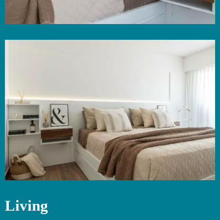
Living