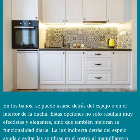
En los baños, se puede usarse detrás del espejo o en el
interior de la ducha. Estas opciones no solo resultan muy
efectistas y elegantes, sino que también mejoran su
funcionalidad diaria. La luz indirecta detrás del espejo
ayuda a evitar las sombras en el rostro al maquillarse o