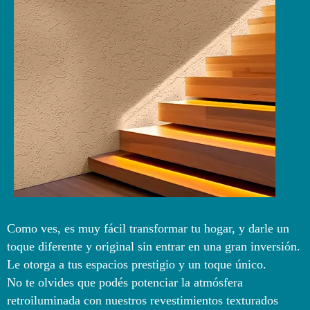
Como ves, es muy fácil transformar tu hogar, y darle un
toque diferente y original sin entrar en una gran inversión.
Le otorga a tus espacios prestigio y un toque único.
No te olvides que podés potenciar la atmósfera
retroiluminada con nuestros revestimientos texturados