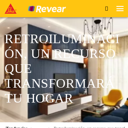
RETROILUMINACI
ÓN, UN RECURSO
QUE
TRANSFORMARÁ
TU HOGAR