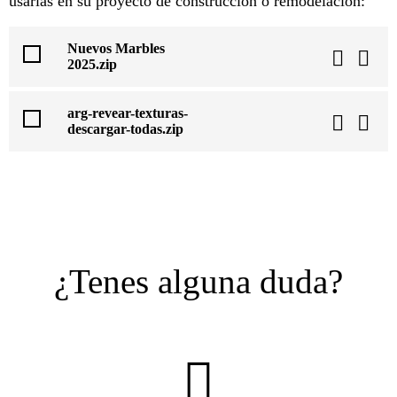
usarlas en su proyecto de construcción o remodelación:
Nuevos Marbles
2025.zip
arg-revear-texturas-
descargar-todas.zip
¿Tenes alguna duda?