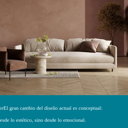
verEl gran cambio del diseño actual es conceptual:
esde lo estético, sino desde lo emocional.