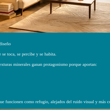
diseño
 se toca, se percibe y se habita.
exturas minerales ganan protagonismo porque aportan:
ue funcionen como refugio, alejados del ruido visual y más co