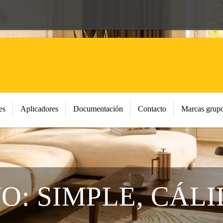
es
Aplicadores
Documentación
Contacto
Marcas grupo
O: SIMPLE, CÁLI