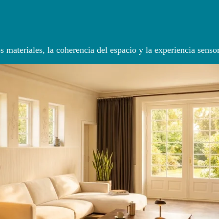
os materiales, la coherencia del espacio y la experiencia senso