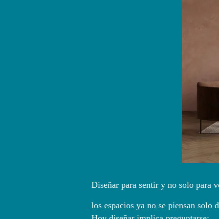
Diseñar para sentir y no solo para 
los espacios ya no se piensan solo d
Hoy diseñar implica preguntarse: