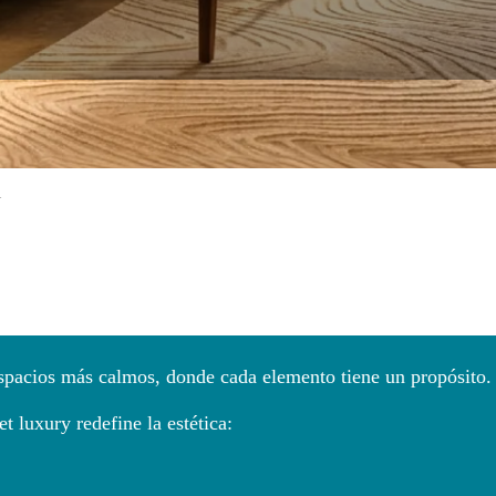
l
espacios más calmos, donde cada elemento tiene un propósito.
t luxury redefine la estética: