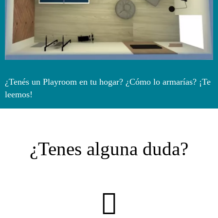
¿Tenés un Playroom en tu hogar? ¿Cómo lo armarías? ¡Te
leemos!
¿Tenes alguna duda?