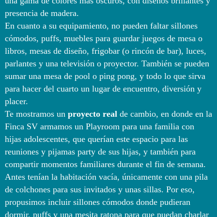
una gama de colores más oscuros, con diseños brillantes y
presencia de madera.
En cuanto a su equipamiento, no pueden faltar sillones
cómodos, puffs, muebles para guardar juegos de mesa o
libros, mesas de diseño, frigobar (o rincón de bar), luces,
parlantes y una televisión o proyector. También se pueden
sumar una mesa de pool o ping pong, y todo lo que sirva
para hacer del cuarto un lugar de encuentro, diversión y
placer.
Te mostramos un
proyecto real
de cambio, en donde en la
Finca SV armamos un Playroom para una familia con
hijas adolescentes, que querían este espacio para las
reuniones y pijamas party de sus hijas, y también para
compartir momentos familiares durante el fin de semana.
Antes tenían la habitación vacía, únicamente con una pila
de colchones para sus invitados y unas sillas. Por eso,
propusimos incluir sillones cómodos donde pudieran
dormir, puffs y una mesita ratona para que puedan charlar