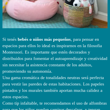
Si tenés
bebés o niños más pequeños
, para pensar en
espacios para ellos lo ideal es inspirarnos en la filosofia
Montessori. Es importante que estén decorados y
distribuidos para fomentar el autoaprendizaje y creatividad
sin necesitar la asistencia constante de los adultos,
promoviendo su autonomía.
Una gama cromática de tonalidades neutras será perfecta
para vestir las paredes de estas habitaciones. Los papeles
pintados y los murales también aportan mucha calidez a
estos espacios.
Como tip infaltable, te recomendamos el uso de alfombras
para que los niños puedan caminar descalzos, y tengan